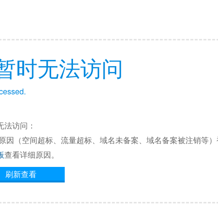
暂时无法访问
ccessed.
无法访问：
他原因（空间超标、流量超标、域名未备案、域名备案被注销等）
板
查看详细原因。
刷新查看