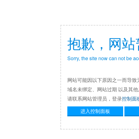
抱歉，网站
Sorry, the site now can not be a
网站可能因以下原因之一而导致
域名未绑定、网站过期 以及其
请联系网站管理员，登录
控制面
进入控制面板